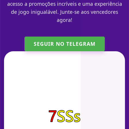
acesso a promoções incríveis e uma experiência
de jogo inigualável. Junte-se aos vencedores
agora!
SEGUIR NO TELEGRAM