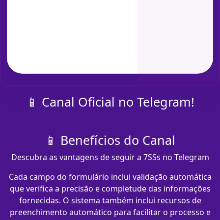
📱 Canal Oficial no Telegram!
📱 Benefícios do Canal
Descubra as vantagens de seguir a 7SSs no Telegram
Cada campo do formulário inclui validação automática
que verifica a precisão e completude das informações
fornecidas. O sistema também inclui recursos de
preenchimento automático para facilitar o processo e