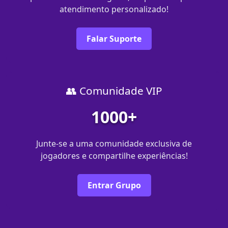
atendimento personalizado!
Falar Suporte
👥 Comunidade VIP
1000+
Junte-se a uma comunidade exclusiva de
jogadores e compartilhe experiências!
Entrar Grupo