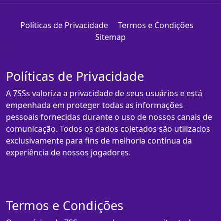
Políticas de Privacidade
Termos e Condições
Sitemap
Políticas de Privacidade
A 7SSs valoriza a privacidade de seus usuários e está
empenhada em proteger todas as informações
pessoais fornecidas durante o uso de nossos canais de
comunicação. Todos os dados coletados são utilizados
exclusivamente para fins de melhoria contínua da
experiência de nossos jogadores.
Termos e Condições