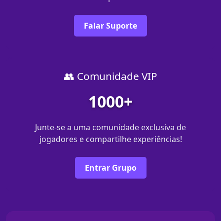
Falar Suporte
👥 Comunidade VIP
1000+
Junte-se a uma comunidade exclusiva de
jogadores e compartilhe experiências!
Entrar Grupo