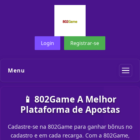
Login
Registrar-se
Menu
📱 802Game A Melhor
Plataforma de Apostas
Cadastre-se na 802Game para ganhar bônus no
cadastro e em cada recarga. Com a 802Game,