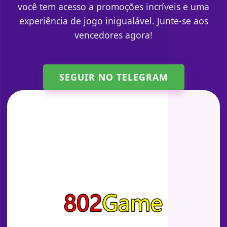
você tem acesso a promoções incríveis e uma
experiência de jogo inigualável. Junte-se aos
vencedores agora!
SEGUIR NO TELEGRAM