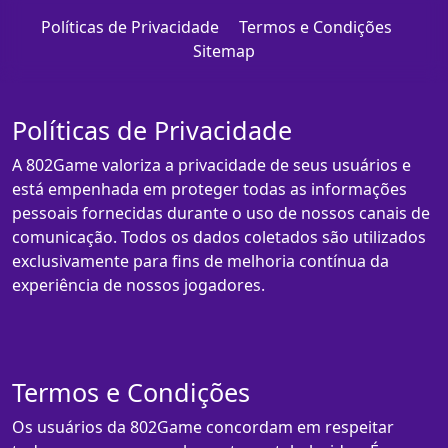
Políticas de Privacidade
Termos e Condições
Sitemap
Políticas de Privacidade
A 802Game valoriza a privacidade de seus usuários e
está empenhada em proteger todas as informações
pessoais fornecidas durante o uso de nossos canais de
comunicação. Todos os dados coletados são utilizados
exclusivamente para fins de melhoria contínua da
experiência de nossos jogadores.
Termos e Condições
Os usuários da 802Game concordam em respeitar