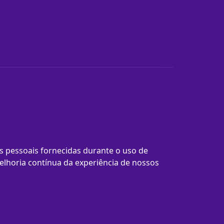
s pessoais fornecidas durante o uso de
elhoria contínua da experiência de nossos