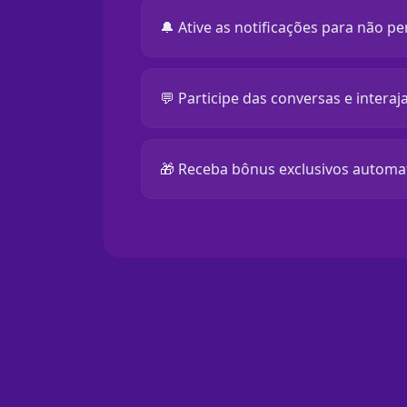
🔔 Ative as notificações para não p
💬 Participe das conversas e interaj
🎁 Receba bônus exclusivos autom