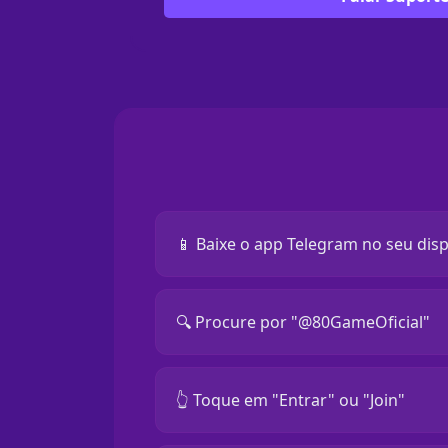
📱 Baixe o app Telegram no seu disp
🔍 Procure por "@80GameOficial"
👆 Toque em "Entrar" ou "Join"