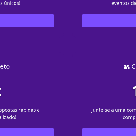
s únicos!
eventos d
reto
👥 
t
espostas rápidas e
Junte-se a uma com
lizado!
compa
e