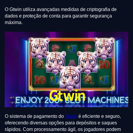
O Gtwin utiliza avançadas medidas de criptografia de
dados e proteção de conta para garantir segurança
máxima.
O sistema de pagamento do
Gtwin
é eficiente e seguro,
oferecendo diversas opções para depósitos e saques
rápidos. Com processamento ágil, os jogadores podem