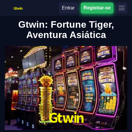
Entrar
Registrar-se
Gtwin: Fortune Tiger,
Aventura Asiática