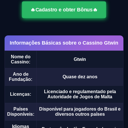
🔥Cadastro e obter Bônus🔥
Informações Básicas sobre o Cassino Gtwin
Nome do
Gtwin
Cassino:
Ano de
Quase dez anos
Fundação:
Licenciado e regulamentado pela
Licenças:
Autoridade de Jogos de Malta
Países
Disponível para jogadores do Brasil e
Disponíveis:
diversos outros países
Idiomas